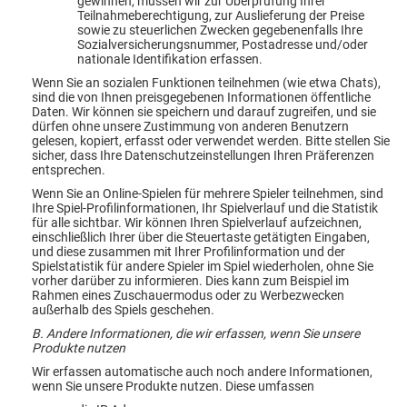
gewinnen, müssen wir zur Überprüfung Ihrer
Teilnahmeberechtigung, zur Auslieferung der Preise
sowie zu steuerlichen Zwecken gegebenenfalls Ihre
Sozialversicherungsnummer, Postadresse und/oder
nationale Identifikation erfassen.
Wenn Sie an sozialen Funktionen teilnehmen (wie etwa Chats),
sind die von Ihnen preisgegebenen Informationen öffentliche
Daten. Wir können sie speichern und darauf zugreifen, und sie
dürfen ohne unsere Zustimmung von anderen Benutzern
gelesen, kopiert, erfasst oder verwendet werden. Bitte stellen Sie
sicher, dass Ihre Datenschutzeinstellungen Ihren Präferenzen
entsprechen.
Wenn Sie an Online-Spielen für mehrere Spieler teilnehmen, sind
Ihre Spiel-Profilinformationen, Ihr Spielverlauf und die Statistik
für alle sichtbar. Wir können Ihren Spielverlauf aufzeichnen,
einschließlich Ihrer über die Steuertaste getätigten Eingaben,
und diese zusammen mit Ihrer Profilinformation und der
Spielstatistik für andere Spieler im Spiel wiederholen, ohne Sie
vorher darüber zu informieren. Dies kann zum Beispiel im
Rahmen eines Zuschauermodus oder zu Werbezwecken
außerhalb des Spiels geschehen.
B. Andere Informationen, die wir erfassen, wenn Sie unsere
Produkte nutzen
Wir erfassen automatische auch noch andere Informationen,
wenn Sie unsere Produkte nutzen. Diese umfassen