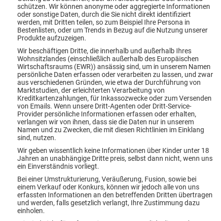
schützen. Wir können anonyme oder aggregierte Informationen
oder sonstige Daten, durch die Sie nicht direkt identifiziert
werden, mit Dritten teilen, so zum Beispiel Ihre Persona in
Bestenlisten, oder um Trends in Bezug auf die Nutzung unserer
Produkte aufzuzeigen.
Wir beschäftigen Dritte, die innerhalb und außerhalb Ihres
Wohnsitzlandes (einschließlich außerhalb des Europäischen
Wirtschaftsraums (EWR)) ansässig sind, um in unserem Namen
persönliche Daten erfassen oder verarbeiten zu lassen, und zwar
aus verschiedenen Gründen, wie etwa der Durchführung von
Marktstudien, der erleichterten Verarbeitung von
Kreditkartenzahlungen, für Inkassozwecke oder zum Versenden
von Emails. Wenn unsere Dritt-Agenten oder Dritt-Service-
Provider persönliche Informationen erfassen oder erhalten,
verlangen wir von ihnen, dass sie die Daten nur in unserem
Namen und zu Zwecken, die mit diesen Richtlinien im Einklang
sind, nutzen.
Wir geben wissentlich keine Informationen über Kinder unter 18
Jahren an unabhängige Dritte preis, selbst dann nicht, wenn uns
ein Einverständnis vorliegt.
Bei einer Umstrukturierung, Veräußerung, Fusion, sowie bei
einem Verkauf oder Konkurs, können wir jedoch alle von uns
erfassten Informationen an den betreffenden Dritten übertragen
und werden, falls gesetzlich verlangt, Ihre Zustimmung dazu
einholen.