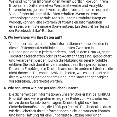
Wir sind nicht für Informationen verantwortlich, die von Ihrem
Browser an Dritte, wie etwa Werbenetzwerke und Analytik-
Unternehmen, gesendet werden, die Informationen im normalen
Verlauf Ihrer Internetaktivitäten erhalten. Wenn externe
Technologien oder soziale Tools in unsere Produkte integriert
werden, können jene externen Drittparteien Informationen
erfassen, wenn Sie unsere Spiele nutzen. Ein Beispiel hierfür ist
der Facebook „Like“-Button.
5. Wo bewahren wir Ihre Daten auf?
Von uns erfasste persönliche Informationen können zu den in
diesen Datenschutzrichtlinien genannten Zwecken in
Deutschland oder in jedem anderen Land, in dem UNIKAT, seine
Tochtergesellschaften oder Dritt-Agenten tätig sind, gespeichert
und verarbeitet werden. Durch die Nutzung unserer Produkte
erklären Sie sich damit einverstanden, dass Ihre persönlichen
Daten an Empfänger in Deutschland und in anderen Ländern, die
nicht dasselbe Datenschutzniveau bieten, wie es die Gesetze in
Ihrem Wohnsitzland oder dem Land Ihrer Staatsangehörigkeit
vorschreiben, verarbeitet werden.
6. Wie schützen wir Ihre persönlichen Daten?
Die Sicherheit der Informationen unserer Spieler hat bei UNIKAT
Priorität, und wir ergreifen eine ganze Reihe von Maßnahmen,
um zu deren Schutz beizutragen. Dennoch gibt es keine
Sicherheitsmaßnahme, die 100% perfekt ist. Das bedeutet, dass
wir die Sicherheit Ihrer Informationen nicht garantieren können
und keine Haftung für eine unbefugte Nutzung oder einen