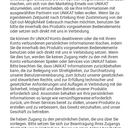
machen, um sich von den Marketing-Emails von UNIKAT
abzumelden, und entscheiden, ob sie Ihre Informationen mit
ausgewählten Partnern von UNIKAT teilen wollen. Wenn Sie zu
irgendeinem Zeitpunkt nach Erteilung Ihrer Zustimmung von der
Opt-out-Möglichkeit Gebrauch machen möchten, benutzen Sie
bitte die innerhalb des Produkts vorgesehenen Bedienelemente
oder setzen sich direkt mit uns in Verbindung.
Sie können Ihr UNIKAT-Konto deaktivieren oder die mit Ihrem
Konto verbundenen persönlichen Informationen löschen, indem
Sie die innerhalb des Produkts vorgesehenen Bedienelemente
benutzen oder sich direkt mit uns in Verbindung setzen. Wenn
Sie dies tun, werden Sie keinen Zugang mehr zu den mit Ihrem
Konto verbundenen Spielen oder Services von UNIKAT haben.
Bitte beachten Sie, dass UNIKAT Informationen zurückbehalten
kann, die zur Beilegung von Streitigkeiten, zur Durchsetzung
unserer Benutzervereinbarung, zum Schutz unserer gesetzlichen
und steuerlichen Rechte, und zur Erfüllung technischer und
gesetzlicher Anforderungen und Auflagen in Verbindung mit der
Sicherheit, Integrität und dem Betrieb unserer Produkte
erforderlich sind. Ansonsten behalten wir Ihre persönlichen
Informationen so lange wie vernünftigerweise erforderlich
zurück, um Ihnen Services bereit zu stellen, unsere Produkte zu
erstellen und zu verbessern, das Gesetz einzuhalten, und unser
Geschäft zu betreiben.
Sie haben Zugang zu den persönlichen Daten, die uns über Sie
vorliegen. Bitte setzen Sie sich zur Beantragung Ihres Zugangs