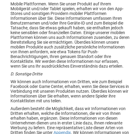
Mobile Plattformen. Wenn Sie unser Produkt auf Ihrem
Mobilgerät und/oder Tablet spielen, erhalten wir von den App-
Stores und sonstigen Providern mobiler Plattformen
Informationen über Sie. Diese Informationen umfassen Ihren
Benutzernamen und/oder Ihre Geräte-ID und zum Beispiel die
Tatsache, dass Sie etwas gekauft haben, sie enthalten jedoch
keine sensiblen oder finanziellen Daten. Einige unserer mobilen
Plattformen können uns auch Informationen zusenden, zu deren
Bereitstellung Sie sie ermächtigen. Überdies können unsere
mobilen Produkte auch zusätzliche persönliche Informationen
von Ihnen anfordern, wie etwa Tokens für Push-
Benachrichtigungen, Ihren genauen Standort oder Ihre
Kontaktliste. Wir werden diese Informationen nur erfassen,
wenn Sie uns Ihr ausdrückliches Einverständnis dazu erteilen.
D. Sonstige Dritte
Wir können auch Informationen von Dritten, wie zum Beispiel
Facebook oder Game Center, erhalten, wenn Sie diese Services in
Verbindung mit unseren Produkten nutzen. Überdies können wir
Informationen über Sie erhalten, wenn andere Spieler ihre
Kontaktlisten mit uns teilen.
Außerdem besteht die Möglichkeit, dass wir Informationen von
Dritten erhalten, welche die Informationen, die wir von Ihnen
erhalten haben, ergänzen. Diese Informationen von diesen
Unternehmen dienen uns in erster Linie dazu, Ihnen relevante
Werbung zu liefern. Eine repräsentative Liste dieser Arten von
Dritten finden Sie unter
Appendix
. Wir können Informationen von