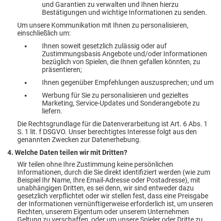
und Garantien zu verwalten und Ihnen hierzu
Bestätigungen und wichtige Informationen zu senden.
Um unsere Kommunikation mit Ihnen zu personalisieren,
einschließlich um:
Ihnen soweit gesetzlich zulässig oder auf
Zustimmungsbasis Angebote und/oder Informationen
bezüglich von Spielen, die Ihnen gefallen könnten, zu
präsentieren;
Ihnen gegenüber Empfehlungen auszusprechen; und um
Werbung für Sie zu personalisieren und gezieltes
Marketing, Service-Updates und Sonderangebote zu
liefern.
Die Rechtsgrundlage für die Datenverarbeitung ist Art. 6 Abs. 1
S. 1 lit. f DSGVO. Unser berechtigtes Interesse folgt aus den
genannten Zwecken zur Datenerhebung.
4. Welche Daten teilen wir mit Dritten?
Wir teilen ohne Ihre Zustimmung keine persönlichen
Informationen, durch die Sie direkt identifiziert werden (wie zum
Beispiel Ihr Name, Ihre Email-Adresse oder Postadresse), mit
unabhängigen Dritten, es sei denn, wir sind entweder dazu
gesetzlich verpflichtet oder wir stellen fest, dass eine Preisgabe
der Informationen vernünftigerweise erforderlich ist, um unseren
Rechten, unserem Eigentum oder unserem Unternehmen
Geltung zu verschaffen, oder um unsere Spieler oder Dritte zu