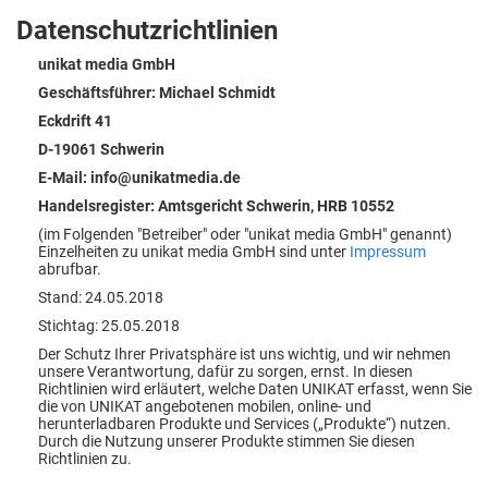
Datenschutzrichtlinien
unikat media GmbH
Geschäftsführer: Michael Schmidt
Eckdrift 41
D-19061 Schwerin
E-Mail: info@unikatmedia.de
Handelsregister: Amtsgericht Schwerin, HRB 10552
(im Folgenden "Betreiber" oder "unikat media GmbH" genannt)
Einzelheiten zu unikat media GmbH sind unter
Impressum
abrufbar.
Stand: 24.05.2018
Stichtag: 25.05.2018
Der Schutz Ihrer Privatsphäre ist uns wichtig, und wir nehmen
unsere Verantwortung, dafür zu sorgen, ernst. In diesen
Richtlinien wird erläutert, welche Daten UNIKAT erfasst, wenn Sie
die von UNIKAT angebotenen mobilen, online- und
herunterladbaren Produkte und Services („Produkte“) nutzen.
Durch die Nutzung unserer Produkte stimmen Sie diesen
Richtlinien zu.