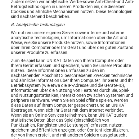
Zudem setzen wir analytische, Werbe-sowie Anti-Cheat-und Anti-
Betrugstechnologien in unseren Produkten ein, die dieselben
Cookies und ähnliche Mechanismen nutzen. Diese Technologien
sind nachstehend beschrieben.
B. Analytische Technologien
Wir nutzen unsere eigenen Server sowie interne und externe
analytische Technologien, um Informationen über die Art und
Weise, wie Sie unsere Produkte nutzen, sowie Informationen
über Ihren Computer oder Ihr Gerät und über den guten Zustand
unserer Produkte zu erfassen.
Zum Beispiel kann UNIKAT Daten von Ihrem Computer oder
Ihrem Gerät erfassen und speichern, wenn Sie unsere Produkte
nutzen. Diese Informationen umfassen zu den im
nachstehenden Abschnitt 3 beschriebenen Zwecken technische
und ähnliche Information über Ihren Computer, Ihr Gerät und Ihr
Betriebssystem (wie etwa die IP-Adresse und die Geräte-ID),
Informationen über die Nutzung von Features durch Sie, Spiel-
und Nutzungsstatistiken, Interaktionen zwischen Systemen und
periphere Hardware. Wenn Sie ein Spiel offline spielen, werden
diese Daten auf Ihrem Computer gespeichert und an UNIKAT
übertragen, wenn sich Ihr Gerät mit dem Internet verbindet.
Wenn sie an Online-Services teilnehmen, kann UNIKAT zudem
statistische Daten über das Spiel (einschließlich von
Punktzahlen, Ranglisten und Leistungen) erfassen, nutzen,
speichern und öffentlich anzeigen, oder Content identifizieren,
der von Ihnen erstellt und mit anderen Spielern ausgetauscht