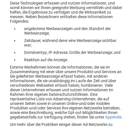
Diese Technologien erfassen und nutzen Informationen, und
somit können wir Ihnen geeignete Werbung vermitteln und dabei
helfen, die Ergebnisse zu verfolgen und die Wirksamkeit zu
messen. Neben Bezeichnern enthalten diese Informationen
Folgendes:
angebotene Werbeanzeigen und den Standort der
Werbeanzeige;
Zeitdauer, während derer eine Werbeanzeige sichtbar
war;
Domänentyp, IP-Adresse, Größe der Werbeanzeige; und
Reaktion auf die Anzeige.
Externe Werbefirmen können die Informationen, die sie im
Zusammenhang mit einer über unsere Produkte und Services an
Sie gelieferten Werbeanzeige erfasst haben, mit anderen
Informationen, die sie unabhängig im Laufe der Zeit und über
verschiedenen Webseiten erfasst haben, kombinieren. Viele
dieser Unternehmen erfassen und nutzen Informationen im
Rahmen ihrer eigenen Datenschutzrichtlinien. Eine
repräsentative Liste von Adserving-Unternehmen, die auf
unseren Seiten sowie in unseren Online-und/oder mobilen
Produkten und/oder Services ihre eigenen Netzwerke betreiben,
sowie eine Beschreibung, welche Opt-out-Möglichkeiten Ihnen
gegebenenfalls zur Verfügung stehen, finden Sie unter
Appendix
.
Um mehr über die Praktiken einiger dieser Ad-Netzwerke zu