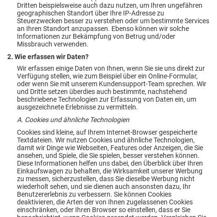
Dritten beispielsweise auch dazu nutzen, um Ihren ungefähren
geographischen Standort über Ihre IP-Adresse zu
Steuerzwecken besser zu verstehen oder um bestimmte Services
an Ihren Standort anzupassen. Ebenso können wir solche
Informationen zur Bekämpfung von Betrug und/oder
Missbrauch verwenden.
2. Wie erfassen wir Daten?
Wir erfassen einige Daten von Ihnen, wenn Sie sie uns direkt zur
Verfügung stellen, wie zum Beispiel über ein Online-Formular,
oder wenn Sie mit unserem Kundensupport-Team sprechen. Wir
und Dritte setzen überdies auch bestimmte, nachstehend
beschriebene Technologien zur Erfassung von Daten ein, um
ausgezeichnete Erlebnisse zu vermitteln.
A. Cookies und ähnliche Technologien
Cookies sind kleine, auf Ihrem Internet-Browser gespeicherte
Textdateien. Wir nutzen Cookies und ähnliche Technologien,
damit wir Dinge wie Webseiten, Features oder Anzeigen, die Sie
ansehen, und Spiele, die Sie spielen, besser verstehen können.
Diese Informationen helfen uns dabei, den Überblick über Ihren
Einkaufswagen zu behalten, die Wirksamkeit unserer Werbung
zu messen, sicherzustellen, dass Sie dieselbe Werbung nicht
wiederholt sehen, und sie dienen auch ansonsten dazu, Ihr
Benutzererlebnis zu verbessern. Sie können Cookies
deaktivieren, die Arten der von Ihnen zugelassenen Cookies
einschränken, oder Ihren Browser so einstellen, dass er Sie