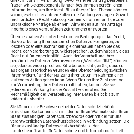
direkt mit uns in Verbindung. Bevor wir einen Antrag bearbeiten,
fragen wir Sie gegebenenfalls nach bestimmten persönlichen
Informationen, um Ihre Identität zu überprüfen. Ebenso können
wir in gesetzlich erlaubten Fällen eine Zahlung verlangen. Soweit
nach örtlichem Recht zulässig, können wir unvernünftige oder
unpraktische Anträge ablehnen. Wir werden auf Ihre Anträge
innerhalb eines vernünftigen Zeitrahmens antworten.
Überdies haben Sie unter bestimmten Bedingungen das Recht,
die Verarbeitung Ihrer persönlichen Daten zu korrigieren, zu
löschen oder einzuschränken; gleichermaßen haben Sie das
Recht, der Verarbeitung zu widersprechen. Zudem haben Sie das
Recht auf Datenportabilität. Auch der Verarbeitung Ihrer
persönlichen Daten zu Werbezwecken („Werbekonflikt“) können
sie jederzeit widersprechen. Bitte berücksichtigen Sie, dass es
aus organisatorischen Gründen eine Überschneidung zwischen
Ihrem Widerruf und der Nutzung Ihrer Daten im Rahmen einer
laufenden Aktion geben kann. Wenn Sie uns Ihre Zustimmung
zur Verarbeitung Ihrer Daten erteilt haben, können Sie sie
jederzeit mit Wirkung für die Zukunft widerrufen. Die
Rechtmäßigkeit der Verarbeitung Ihrer Daten bleibt bis zum
Widerruf unberührt.
Sie können eine Beschwerde bei der Datenschutzbehörde
einreichen. Sie können sich mit der für Ihren Wohnsitz oder Ihren
Staat zuständigen Datenschutzbehörde oder mit der für uns
verantwortlichen Datenschutzbehörde in Verbindung setzen. Die
für uns zuständige Datenschutzberhörde ist der
Landesbeauftragte für Datenschutz und Informationsfreiheit