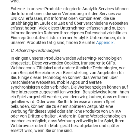
wird.
Externe, in unsere Produkte integrierte Analytik-Services können
die Informationen, die sie in Verbindung mit den Services von
UNIKAT erfassen, mit Informationen kombinieren, die sie
unabhängig im Laufe der Zeit und über verschiedene Webseiten
erfasst haben. Viele dieser Unternehmen erfassen und nutzen
Informationen im Rahmen ihrer eigenen Datenschutzrichtlinien.
Eine repräsentative Liste externer Analytik-Unternehmen, die in
unseren Produkten tätig sind, finden Sie unter
Appendix
.
C. Adserving-Technologien
In einigen unserer Produkte werden Adserving-Technologien
eingesetzt. Diese verwenden Cookies, transparente GIFs,
Webbeacons, Zählpixel und andere ähnliche Technologien, wie
zum Beispiel Bezeichner zur Bereitstellung von Angeboten für
Sie. Einige dieser Technologien können das Verhalten über
verschiedene Webseiten, mobile Apps und Geräte
synchronisieren oder verbinden. Die Werbeanzeigen können auf
Ihre Interessen zugeschnitten werden. Beispielweise kann Ihnen
ein Spiel vorgestellt werden, von dem wir glauben, dass es Ihnen
gefallen wird. Oder wenn Sie Ihr Interesse an einem Spiel
bekunden, können Sie zu einem späteren Zeitpunkt eine
Werbung für dieses Spiel oder ähnliche Produkte von UNIKAT
oder von Dritten erhalten. Andere In-Game-Werbetechnologien
machen es möglich, dass Werbung zeitweilig in Ihr Spiel, Ihren
Webbrowser oder ihr Mobilgerät heraufgeladen und später
ersetzt wird, wenn Sie online sind.