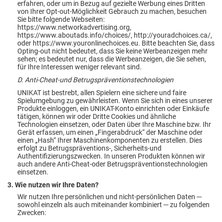
erfahren, oder um in Bezug auf gezielte Werbung eines Dritten
von Ihrer Opt-out-Möglichkeit Gebrauch zu machen, besuchen
Sie bitte folgende Webseiten:
https://www.networkadvertising.org,
https://www.aboutads.info/choices/, http://youradchoices.ca/,
oder https://www.youronlinechoices.eu. Bitte beachten Sie, dass
Opting-out nicht bedeutet, dass Sie keine Werbeanzeigen mehr
sehen; es bedeutet nur, dass die Werbeanzeigen, die Sie sehen,
für Ihre Interessen weniger relevant sind.
D. Anti-Cheat-und Betrugspräventionstechnologien
UNIKAT ist bestrebt, allen Spielern eine sichere und faire
Spielumgebung zu gewährleisten. Wenn Sie sich in eines unserer
Produkte einloggen, ein UNIKAT-Konto einrichten oder Einkäufe
tätigen, können wir oder Dritte Cookies und ähnliche
Technologien einsetzen, oder Daten über Ihre Maschine bzw. Ihr
Gerät erfassen, um einen „Fingerabdruck“ der Maschine oder
einen „Hash“ Ihrer Maschinenkomponenten zu erstellen. Dies
erfolgt zu Betrugspräventions-, Sicherheits-und
Authentifizierungszwecken. In unseren Produkten können wir
auch andere Anti-Cheat-oder Betrugspräventionstechnologien
einsetzen.
3. Wie nutzen wir Ihre Daten?
Wir nutzen Ihre persönlichen und nicht-persönlichen Daten ─
sowohl einzeln als auch miteinander kombiniert ─ zu folgenden
Zwecken: