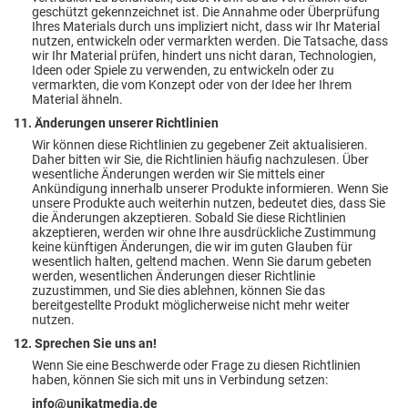
geschützt gekennzeichnet ist. Die Annahme oder Überprüfung
Ihres Materials durch uns impliziert nicht, dass wir Ihr Material
nutzen, entwickeln oder vermarkten werden. Die Tatsache, dass
wir Ihr Material prüfen, hindert uns nicht daran, Technologien,
Ideen oder Spiele zu verwenden, zu entwickeln oder zu
vermarkten, die vom Konzept oder von der Idee her Ihrem
Material ähneln.
11. Änderungen unserer Richtlinien
Wir können diese Richtlinien zu gegebener Zeit aktualisieren.
Daher bitten wir Sie, die Richtlinien häufig nachzulesen. Über
wesentliche Änderungen werden wir Sie mittels einer
Ankündigung innerhalb unserer Produkte informieren. Wenn Sie
unsere Produkte auch weiterhin nutzen, bedeutet dies, dass Sie
die Änderungen akzeptieren. Sobald Sie diese Richtlinien
akzeptieren, werden wir ohne Ihre ausdrückliche Zustimmung
keine künftigen Änderungen, die wir im guten Glauben für
wesentlich halten, geltend machen. Wenn Sie darum gebeten
werden, wesentlichen Änderungen dieser Richtlinie
zuzustimmen, und Sie dies ablehnen, können Sie das
bereitgestellte Produkt möglicherweise nicht mehr weiter
nutzen.
12. Sprechen Sie uns an!
Wenn Sie eine Beschwerde oder Frage zu diesen Richtlinien
haben, können Sie sich mit uns in Verbindung setzen:
info@unikatmedia.de