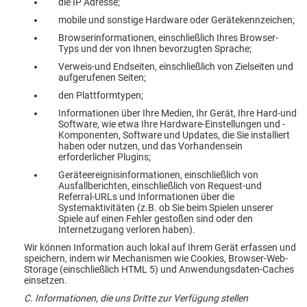
die IP Adresse;
mobile und sonstige Hardware oder Gerätekennzeichen;
Browserinformationen, einschließlich Ihres Browser-
Typs und der von Ihnen bevorzugten Sprache;
Verweis-und Endseiten, einschließlich von Zielseiten und
aufgerufenen Seiten;
den Plattformtypen;
Informationen über Ihre Medien, Ihr Gerät, Ihre Hard-und
Software, wie etwa Ihre Hardware-Einstellungen und -
Komponenten, Software und Updates, die Sie installiert
haben oder nutzen, und das Vorhandensein
erforderlicher Plugins;
Geräteereignisinformationen, einschließlich von
Ausfallberichten, einschließlich von Request-und
Referral-URLs und Informationen über die
Systemaktivitäten (z.B. ob Sie beim Spielen unserer
Spiele auf einen Fehler gestoßen sind oder den
Internetzugang verloren haben).
Wir können Information auch lokal auf Ihrem Gerät erfassen und
speichern, indem wir Mechanismen wie Cookies, Browser-Web-
Storage (einschließlich HTML 5) und Anwendungsdaten-Caches
einsetzen.
C. Informationen, die uns Dritte zur Verfügung stellen