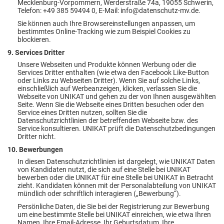
Mecklenburg-Vorpommern, Werderstraße 74a, 19055 Schwerin,
Telefon: +49 385 59494 0, E-Mail: info@datenschutz-mv.de.
Sie können auch Ihre Browsereinstellungen anpassen, um
bestimmtes Online-Tracking wie zum Beispiel Cookies zu
blockieren.
9. Services Dritter
Unsere Webseiten und Produkte können Werbung oder die
Services Dritter enthalten (wie etwa den Facebook Like-Button
oder Links zu Webseiten Dritter). Wenn Sie auf solche Links,
einschließlich auf Werbeanzeigen, klicken, verlassen Sie die
Webseite von UNIKAT und gehen zu der von Ihnen ausgewählten
Seite. Wenn Sie die Webseite eines Dritten besuchen oder den
Service eines Dritten nutzen, sollten Sie die
Datenschutzrichtlinien der betreffenden Webseite bzw. des
Service konsultieren. UNIKAT prüft die Datenschutzbedingungen
Dritter nicht.
10. Bewerbungen
In diesen Datenschutzrichtlinien ist dargelegt, wie UNIKAT Daten
von Kandidaten nutzt, die sich auf eine Stelle bei UNIKAT
bewerben oder die UNIKAT für eine Stelle bei UNIKAT in Betracht
zieht. Kandidaten können mit der Personalabteilung von UNIKAT
mündlich oder schriftlich interagieren („Bewerbung“).
Persönliche Daten, die Sie bei der Registrierung zur Bewerbung
um eine bestimmte Stelle bei UNIKAT einreichen, wie etwa Ihren
Namen, Ihre Email-Adresse, Ihr Geburtsdatum, Ihre