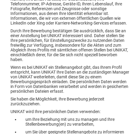
Telefonnummer, IP-Adresse, Geräte-ID, Ihren Lebenslauf, Ihre
Fotografie, Referenzen und Zeugnisse oder sonstige
Informationen, aus denen Ihre Identität erkennbar ist.
Informationen, die wir von externen öffentlichen Quellen wie
LinkedIn oder Xing oder Karriere-Networking-Services erfassen.
Durch Ihre Bewerbung bestätigen Sie ausdrücklich, dass Sie an
einer Anstellung bei UNIKAT interessiert sind. Daher stellen Sie
Ihre persönlichen, für Einstellungszwecke zu nutzenden Daten
freiwillig zur Verfügung, insbesondere für die Akten und zum
Abgleich Ihres Profils mit sämtlichen offenen Stellen bei UNIKAT,
einschließlich derer, für die Sie sich nicht speziell beworben
haben.
Wenn es bei UNIKAT ein Stellenangebot gibt, das Ihrem Profil
entspricht, kann UNIKAT Ihre Daten an die zuständigen Manager
von UNIKAT weiterleiten, damit diese Sie zu einem
Bewerbungsgespräch einladen. Die persönlichen Daten werden
in Form von Datenbanken verarbeitet und werden in gesicherten
persönlichen Dateien erfasst.
Sie haben die Möglichkeit, Ihre Bewerbung jederzeit
zurückzuziehen.
UNIKAT wird Ihre persönlichen Daten verwenden:
um Ihre Beziehung mit uns zu managen und Ihre
Stellenbewerbung(en) zu verarbeiten,
um Sie über geeignete Stellenangebote zu informieren