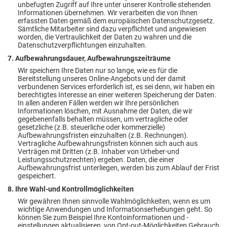
unbefugten Zugriff auf Ihre unter unserer Kontrolle stehenden
Informationen übernehmen. Wir verarbeiten die von Ihnen
erfassten Daten gemäß dem europäischen Datenschutzgesetz.
Sämtliche Mitarbeiter sind dazu verpflichtet und angewiesen
worden, die Vertraulichkeit der Daten zu wahren und die
Datenschutzverpflichtungen einzuhalten.
7. Aufbewahrungsdauer, Aufbewahrungszeiträume
Wir speichern Ihre Daten nur so lange, wie es für die
Bereitstellung unseres Online-Angebots und der damit
verbundenen Services erforderlich ist, es sei denn, wir haben ein
berechtigtes Interesse an einer weiteren Speicherung der Daten.
In allen anderen Fällen werden wir Ihre persönlichen
Informationen löschen, mit Ausnahme der Daten, die wir
gegebenenfalls behalten müssen, um vertragliche oder
gesetzliche (z.B. steuerliche oder kommerzielle)
Aufbewahrungsfristen einzuhalten (z.B. Rechnungen).
Vertragliche Aufbewahrungsfristen können sich auch aus
Verträgen mit Dritten (z.B. Inhaber von Urheber-und
Leistungsschutzrechten) ergeben. Daten, die einer
Aufbewahrungsfrist unterliegen, werden bis zum Ablauf der Frist
gespeichert.
8. Ihre Wahl-und Kontrollmöglichkeiten
Wir gewähren Ihnen sinnvolle Wahlmöglichkeiten, wenn es um
wichtige Anwendungen und Informationserhebungen geht. So
können Sie zum Beispiel Ihre Kontoinformationen und -
einstellungen aktualisieren, von Opt-out-Möglichkeiten Gebrauch